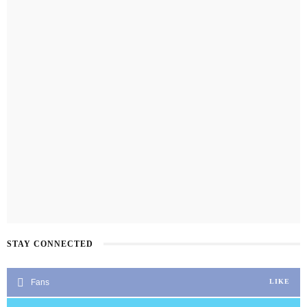
STAY CONNECTED
Fans
LIKE